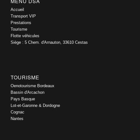
MENU DSA
Accueil
Transport VIP
Prestations
Tourisme
Flotte véhicules
Siège : 5 Chem. d'Arnauton, 33610 Cestas
TOURISME
Oenotourisme Bordeaux
Bassin d'Arcachon
Pays Basque
Lot-et-Garonne & Dordogne
Cognac
Nantes