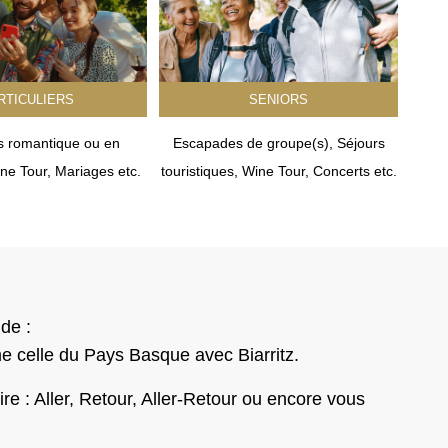
RTICULIERS
SENIORS
 romantique ou en
Escapades de groupe(s), Séjours
ne Tour, Mariages etc.
touristiques, Wine Tour, Concerts etc.
de :
e celle du Pays Basque avec Biarritz.
e : Aller, Retour, Aller-Retour ou encore vous