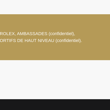
, ROLEX, AMBASSADES (confidentiel),
ORTIFS DE HAUT NIVEAU (confidentiel).