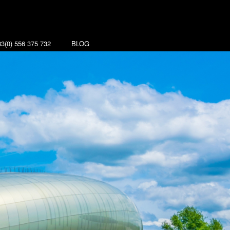
3(0) 556 375 732
BLOG