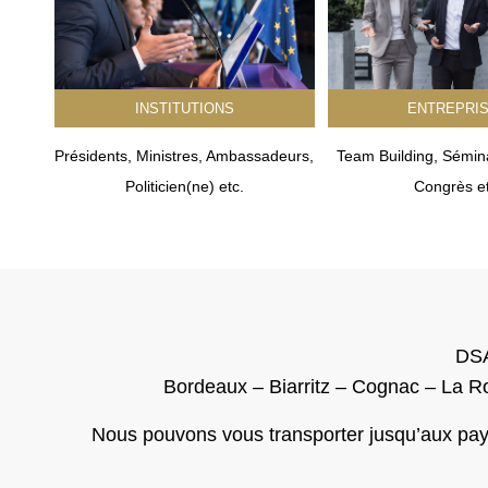
INSTITUTIONS
ENTREPRI
Présidents, Ministres, Ambassadeurs,
Team Building, Sémina
Politicien(ne) etc.
Congrès et
DSA
Bordeaux – Biarritz – Cognac – La Ro
Nous pouvons vous transporter jusqu’aux pays 