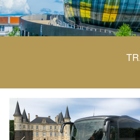
TR
Suivant