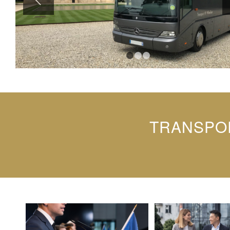
1
2
3
TRANSPOR