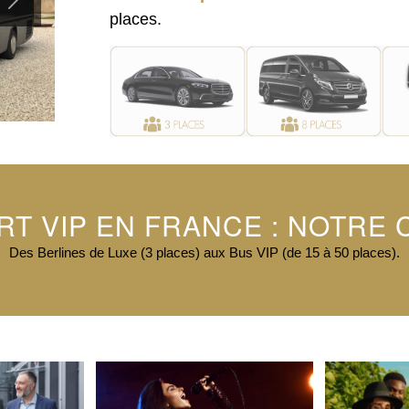
places.
T VIP EN FRANCE : NOTRE 
Des Berlines de Luxe (3 places) aux Bus VIP (de 15 à 50 places).