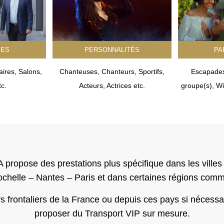
SES
PERSONNALITÉS
PA
ires, Salons,
Chanteuses, Chanteurs, Sportifs,
Escapades
c.
Acteurs, Actrices etc.
groupe(s), Wi
 propose des prestations plus spécifique dans les villes 
chelle – Nantes – Paris et dans certaines régions comm
frontaliers de la France ou depuis ces pays si nécessair
proposer du Transport VIP sur mesure.