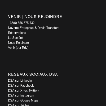
VENIR | NOUS REJOINDRE
+33(0) 556 375 732
Navette Entreprise
&
Devis Transfert
Réservations
La Société
Nous Rejoindre
Venir (sur Rdv)
RESEAUX SOCIAUX DSA
DSA sur LinkedIn
DSA sur Facebook
DSA sur X (ex-Twitter)
DSA sur Instagram
DSA sur Google Maps
DSA sur TikTok