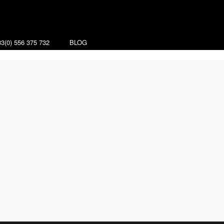
3(0) 556 375 732
BLOG