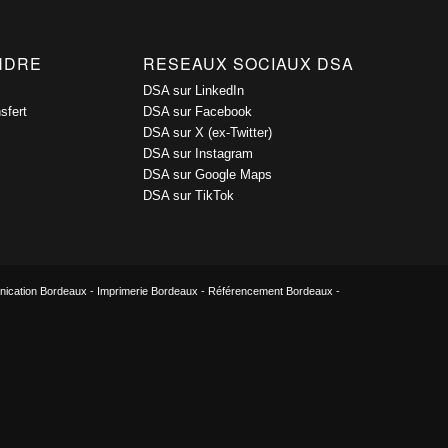
INDRE
RESEAUX SOCIAUX DSA
DSA sur LinkedIn
sfert
DSA sur Facebook
DSA sur X (ex-Twitter)
DSA sur Instagram
DSA sur Google Maps
DSA sur TikTok
ication Bordeaux
-
Imprimerie Bordeaux
-
Référencement Bordeaux
-