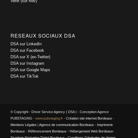
Venir (sur Rdv)
RESEAUX SOCIAUX DSA
DSA sur LinkedIn
DSA sur Facebook
DSA sur X (ex-Twitter)
DSA sur Instagram
DSA sur Google Maps
DSA sur TikTok
© Copyright - Driver Service Agency ( DSA ) - Conception Agence
PUBSTAGING -
www.pubstaging.fr
-
Création site internet Bordeaux
-
Mentions Légales
|
Agence de communication Bordeaux
-
Imprimerie
Bordeaux
-
Référencement Bordeaux
-
Hébergement Web Bordeaux
-
Stratégie Marketing Digital Bordeaux
-
Conditions Générales de Ventes