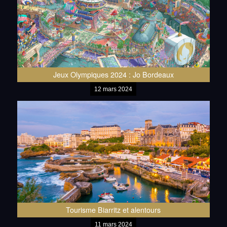
Jeux Olympiques 2024 : Jo Bordeaux
12 mars 2024
Tourisme Biarritz et alentours
11 mars 2024