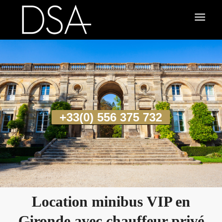
+33(0) 556 375 732
Location minibus VIP en
Gironde avec chauffeur privé