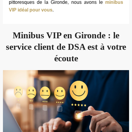
pittoresques de la Gironde, nous avons le
minibus
VIP idéal pour vous
.
Minibus VIP en Gironde : le
service client de DSA est à votre
écoute