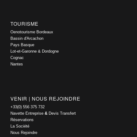
TOURISME
Oenotourisme Bordeaux
Bassin d'Arcachon
Pays Basque
Lot-et-Garonne & Dordogne
Cognac
Nantes
VENIR | NOUS REJOINDRE
+33(0) 556 375 732
Navette Entreprise
&
Devis Transfert
Réservations
La Société
Nous Rejoindre