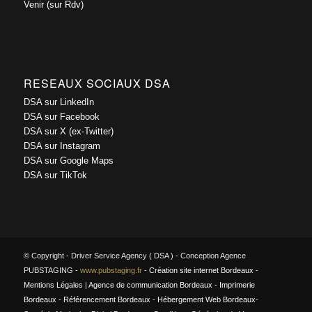
Venir (sur Rdv)
RESEAUX SOCIAUX DSA
DSA sur LinkedIn
DSA sur Facebook
DSA sur X (ex-Twitter)
DSA sur Instagram
DSA sur Google Maps
DSA sur TikTok
© Copyright - Driver Service Agency ( DSA ) - Conception Agence
PUBSTAGING -
www.pubstaging.fr
-
Création site internet Bordeaux
-
Mentions Légales
|
Agence de communication Bordeaux
-
Imprimerie
Bordeaux
-
Référencement Bordeaux
-
Hébergement Web Bordeaux
-