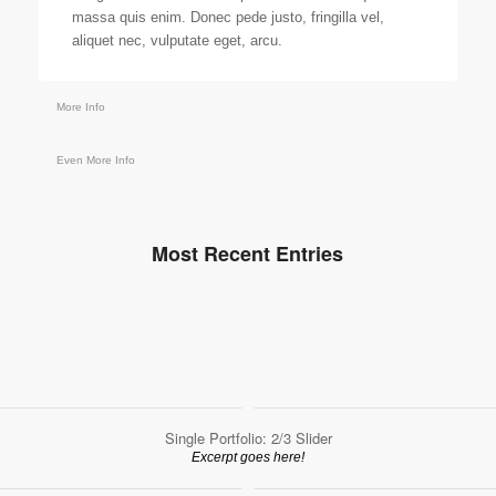
massa quis enim. Donec pede justo, fringilla vel,
aliquet nec, vulputate eget, arcu.
More Info
Even More Info
Most Recent Entries
Single Portfolio: 2/3 Slider
Excerpt goes here!