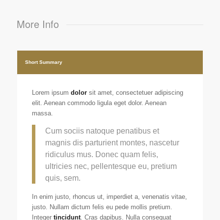
More Info
Short Summary
Lorem ipsum
dolor
sit amet, consectetuer adipiscing
elit. Aenean commodo ligula eget dolor. Aenean
massa.
Cum sociis natoque penatibus et
magnis dis parturient montes, nascetur
ridiculus mus. Donec quam felis,
ultricies nec, pellentesque eu, pretium
quis, sem.
In enim justo, rhoncus ut, imperdiet a, venenatis vitae,
justo. Nullam dictum felis eu pede mollis pretium.
Integer
tincidunt
. Cras dapibus. Nulla consequat