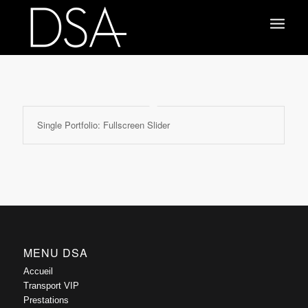
Single Portfolio: Fullscreen Slider
MENU DSA
Accueil
Transport VIP
Prestations