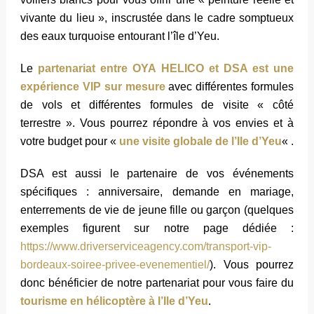
vivante du lieu », inscrustée dans le cadre somptueux
des eaux turquoise entourant l’île d’Yeu.
Le
partenariat entre OYA HELICO et DSA est une
expérience VIP sur mesure
avec différentes formules
de vols et différentes formules de visite « côté
terrestre ». Vous pourrez répondre à vos envies et à
votre budget pour «
une visite globale de l’Ile d’Yeu
« .
DSA est aussi le partenaire de vos événements
spécifiques : anniversaire, demande en mariage,
enterrements de vie de jeune fille ou garçon (quelques
exemples figurent sur notre page dédiée :
https://www.driverserviceagency.com/transport-vip-
bordeaux-soiree-privee-evenementiel/
). Vous pourrez
donc bénéficier de notre partenariat pour vous faire du
tourisme en hélicoptère à l’Ile d’Yeu
.