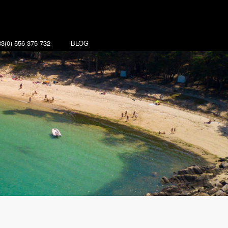
3(0) 556 375 732
BLOG