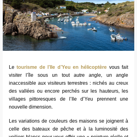
Le
tourisme de l’Ile d’Yeu en hélicoptère
vous fait
visiter l’île sous un tout autre angle, un angle
inaccessible aux visiteurs terrestres : nichés au creux
des vallées ou encore perchés sur les hauteurs, les
villages pittoresques de l’Ile d’Yeu prennent une
nouvelle dimension.
Les variations de couleurs des maisons se joignent à
celle des bateaux de pêche et à la luminosité des
voiliers blancs pour vous offrir une « peinture réelle et