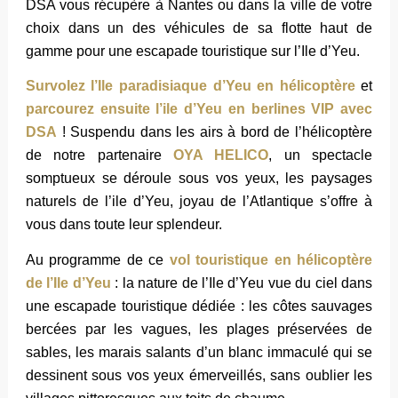
DSA vous récupère à Nantes ou dans la ville de votre
choix dans un des véhicules de sa flotte haut de
gamme pour une escapade touristique sur l’Ile d’Yeu.
Survolez l’Ile paradisiaque d’Yeu en hélicoptère
et
parcourez ensuite l’ile d’Yeu en berlines VIP avec
DSA
! Suspendu dans les airs à bord de l’hélicoptère
de notre partenaire
OYA HELICO
, un spectacle
somptueux se déroule sous vos yeux, les paysages
naturels de l’ile d’Yeu, joyau de l’Atlantique s’offre à
vous dans toute leur splendeur.
Au programme de ce
vol touristique en hélicoptère
de l’Ile d’Yeu
: la nature de l’Ile d’Yeu vue du ciel dans
une escapade touristique dédiée : les côtes sauvages
bercées par les vagues, les plages préservées de
sables, les marais salants d’un blanc immaculé qui se
dessinent sous vos yeux émerveillés, sans oublier les