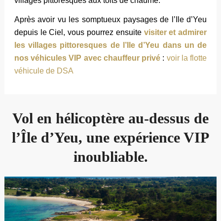
villages pittoresques aux toits de chaume.
Après avoir vu les somptueux paysages de l’Ile d’Yeu
depuis le Ciel, vous pourrez ensuite
visiter et admirer
les villages pittoresques de l’Ile d’Yeu dans un de
nos véhicules VIP avec chauffeur privé
:
voir la flotte
véhicule de DSA
Vol en hélicoptère au-dessus de
l’Île d’Yeu, une expérience VIP
inoubliable.