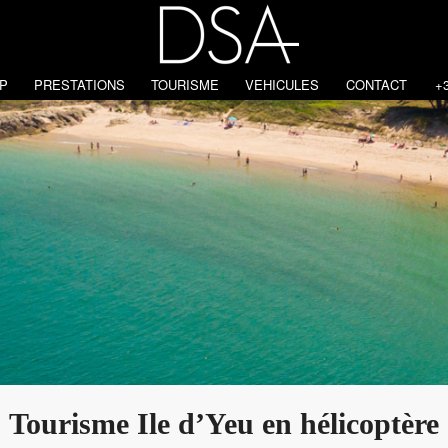
P
PRESTATIONS
TOURISME
VEHICULES
CONTACT
+3
Tourisme Ile d’Yeu en hélicoptère