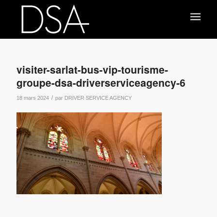
visiter-sarlat-bus-vip-tourisme-
groupe-dsa-driverserviceagency-6
/
18 mars 2024
par
DRIVER SERVICE AGENCY