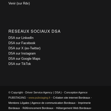
Venir (sur Rdv)
RESEAUX SOCIAUX DSA
DSA sur LinkedIn
DSA sur Facebook
DSA sur X (ex-Twitter)
DSA sur Instagram
DSA sur Google Maps
DSA sur TikTok
© Copyright - Driver Service Agency ( DSA ) - Conception Agence
PUBSTAGING -
www.pubstaging.fr
-
Création site internet Bordeaux
-
Mentions Légales
|
Agence de communication Bordeaux
-
Imprimerie
Bordeaux
-
Référencement Bordeaux
-
Hébergement Web Bordeaux
-