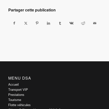
Partager cette publication
MENU DSA
Accueil
Transport VIP
Prestations
Tourisme
Flotte véhicules