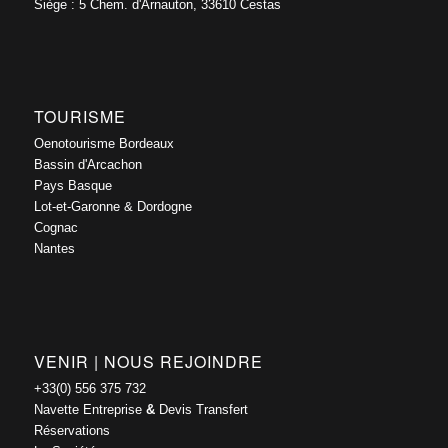
Siège : 5 Chem. d'Arnauton, 33610 Cestas
TOURISME
Oenotourisme Bordeaux
Bassin d'Arcachon
Pays Basque
Lot-et-Garonne & Dordogne
Cognac
Nantes
VENIR | NOUS REJOINDRE
+33(0) 556 375 732
Navette Entreprise
&
Devis Transfert
Réservations